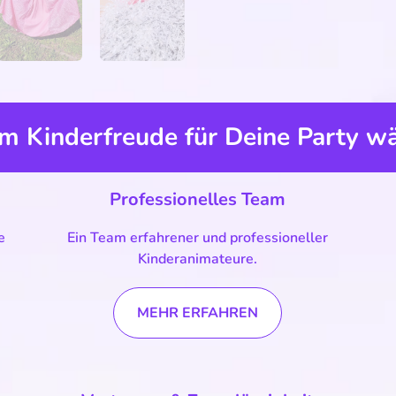
 Kinderfreude für Deine Party w
Professionelles Team
e
Ein Team erfahrener und professioneller
Kinderanimateure.
MEHR ERFAHREN