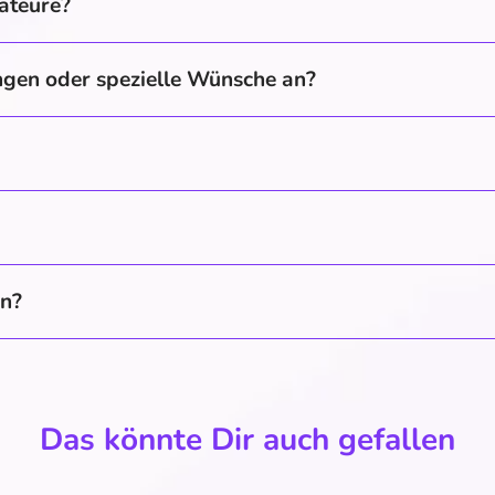
ateure?
ungen oder spezielle Wünsche an?
en?
Das könnte Dir auch gefallen