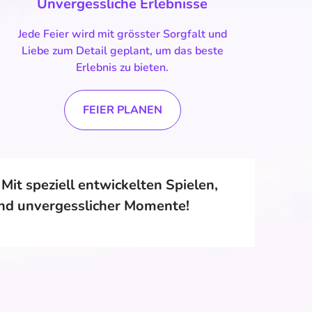
Unvergessliche Erlebnisse
Jede Feier wird mit grösster Sorgfalt und
Liebe zum Detail geplant, um das beste
Erlebnis zu bieten.
FEIER PLANEN
it speziell entwickelten Spielen,
und unvergesslicher Momente!